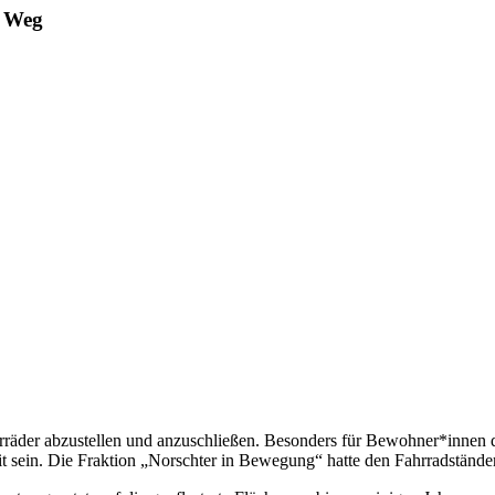
r Weg
hrräder abzustellen und anzuschließen. Besonders für Bewohner*innen 
it sein. Die Fraktion „Norschter in Bewegung“ hatte den Fahrradstände