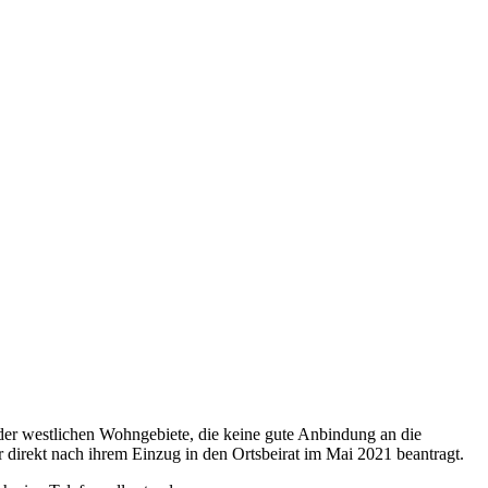
der westlichen Wohngebiete, die keine gute Anbindung an die
r direkt nach ihrem Einzug in den Ortsbeirat im Mai 2021 beantragt.